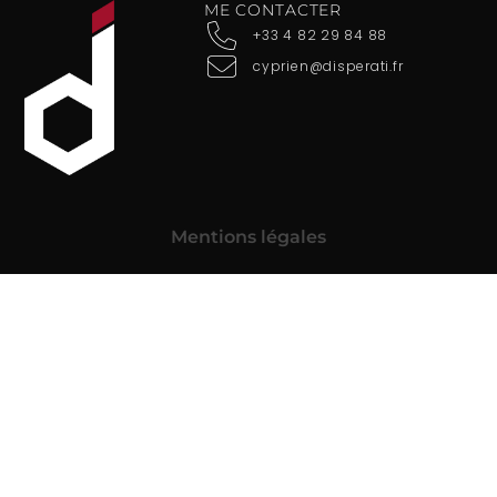
ME CONTACTER
+33 4 82 29 84 88
cyprien@disperati.fr
Mentions légales